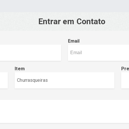
Entrar em Contato
Email
Item
Pr