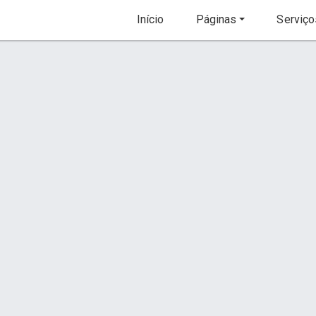
Início
Páginas
Serviço
Churrasqueiras
Solicitar Orçamento
Descrição