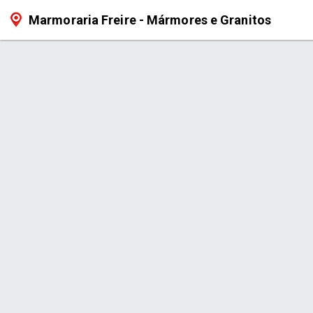
Marmoraria Freire - Mármores e Granitos
Serviço > Churrasqueiras